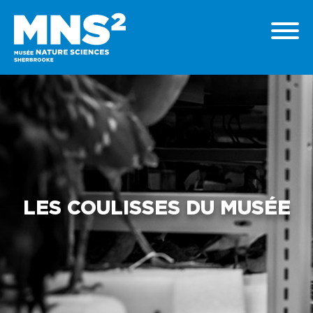
LES COULISSES DU MUSÉE