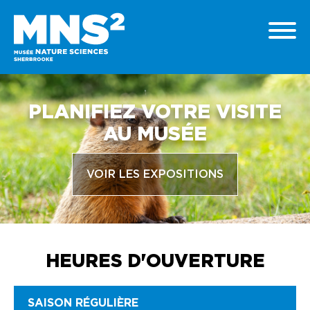
PLANIFIEZ VOTRE VISITE
AU MUSÉE
VOIR LES EXPOSITIONS
HEURES D'OUVERTURE
SAISON RÉGULIÈRE