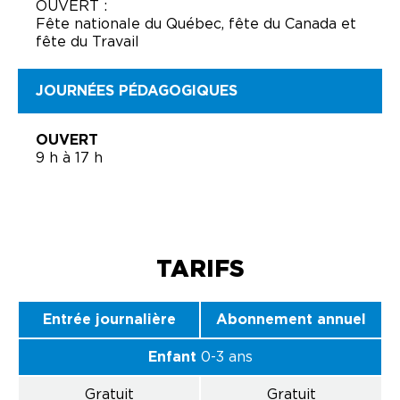
OUVERT :
Fête nationale du Québec, fête du Canada et
fête du Travail
JOURNÉES PÉDAGOGIQUES
OUVERT
9 h à 17 h
TARIFS
Entrée journalière
Abonnement annuel
Enfant
0-3 ans
Gratuit
Gratuit