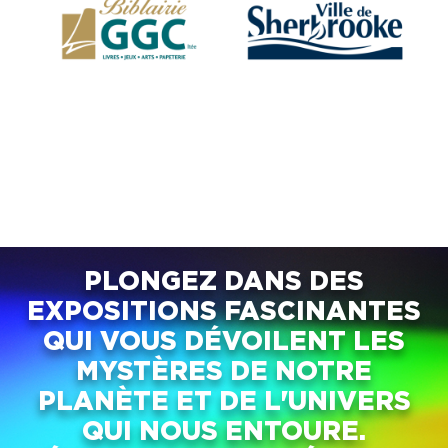
PLONGEZ DANS DES
EXPOSITIONS FASCINANTES
QUI VOUS DÉVOILENT LES
MYSTÈRES DE NOTRE
PLANÈTE ET DE L'UNIVERS
QUI NOUS ENTOURE.