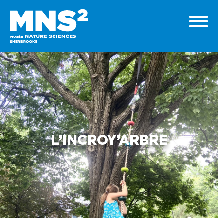
L’INCROY’ARBRE