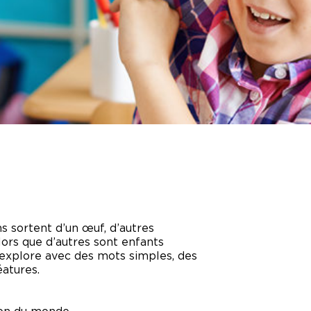
PROMOTIONS
STATIONNEMENT
RENSEIGNEMENTS
UTILES
FAQ
s sortent d’un œuf, d’autres
ors que d’autres sont enfants
e explore avec des mots simples, des
éatures.