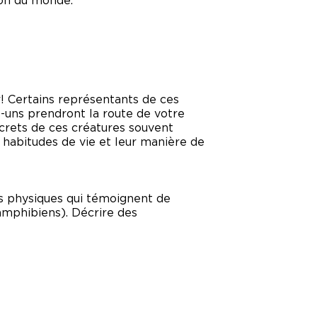
ion du monde.
r! Certains représentants de ces
-uns prendront la route de votre
ecrets de ces créatures souvent
 habitudes de vie et leur manière de
es physiques qui témoignent de
 amphibiens). Décrire des