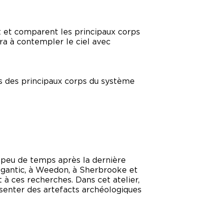
t et comparent les principaux corps
era à contempler le ciel avec
es des principaux corps du système
e peu de temps après la dernière
Mégantic, à Weedon, à Sherbrooke et
 à ces recherches. Dans cet atelier,
ésenter des artefacts archéologiques