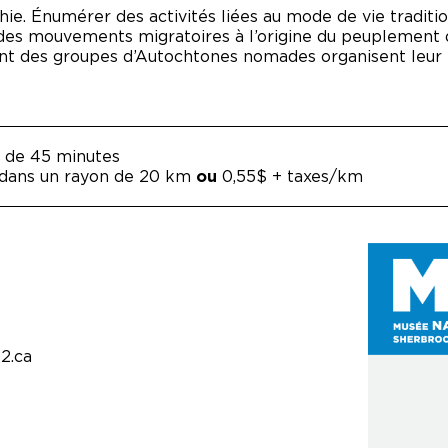
hie. Énumérer des activités liées au mode de vie traditi
, des mouvements migratoires à l’origine du peuplement 
 des groupes d’Autochtones nomades organisent leur te
r de 45 minutes
 dans un rayon de 20 km
ou
0,55$ + taxes/km
2.ca