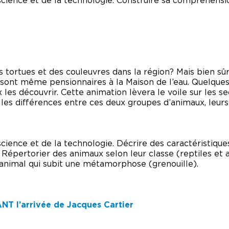
cience et de la technologie. Construire sa compréhens
s tortues et des couleuvres dans la région? Mais bien sû
 sont même pensionnaires à la Maison de l’eau. Quelques
les découvrir. Cette animation lèvera le voile sur les s
es différences entre ces deux groupes d’animaux, leurs
ience et de la technologie. Décrire des caractéristiqu
. Répertorier des animaux selon leur classe (reptiles et
nimal qui subit une métamorphose (grenouille).
 l’arrivée de Jacques Cartier