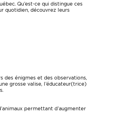
uébec. Qu’est-ce qui distingue ces
r quotidien, découvrez leurs
s des énigmes et des observations,
une grosse valise, l’éducateur(trice)
s.
s d’animaux permettant d’augmenter