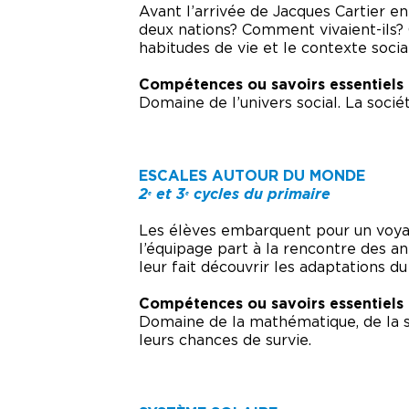
Avant l’arrivée de Jacques Cartier en
deux nations? Comment vivaient-ils? 
habitudes de vie et le contexte soci
Compétences ou savoirs essentiels
Domaine de l’univers social. La soci
ESCALES AUTOUR DU MONDE
2
et 3
cycles du primaire
e
e
Les élèves embarquent pour un voyag
l’équipage part à la rencontre des ani
leur fait découvrir les adaptations d
Compétences ou savoirs essentiels
Domaine de la mathématique, de la s
leurs chances de survie.