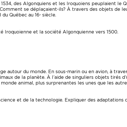
 1534, des Algonquiens et les Iroquoiens peuplaient le Q
Comment se déplaçaient-ils? À travers des objets de leu
al du Québec au 16
siècle.
e
été Iroquoienne et la société Algonquienne vers 1500.
e autour du monde. En sous-marin ou en avion, à traver
maux de la planète. À l’aide de singuliers objets tirés d’
u monde animal, plus surprenantes les unes que les autre
cience et de la technologie. Expliquer des adaptation