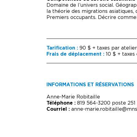
Domaine de l’univers social. Géograp
la théorie des migrations asiatiques
Premiers occupants. Décrire comment
Tarification :
90 $ + taxes par atelie
Frais de déplacement :
10 $ + taxes
INFORMATIONS ET RÉSERVATIONS
Anne-Marie Robitaille
Téléphone :
819 564-3200 poste 251
Courriel :
anne-marie.robitaille@mns