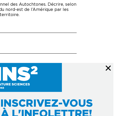
onnel des Autochtones. Décrire, selon
du nord-est de l’Amérique par les
rritoire.
INSCRIVEZ-VOUS
À L'INFOLETTRE!