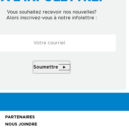
Vous souhaitez recevoir nos nouvelles?
Alors inscrivez-vous à notre infolettre :
l
*
Courriel
*
À L'INFOLETTRE
Soumettre
Soumettre
PARTENAIRES
NOUS JOINDRE