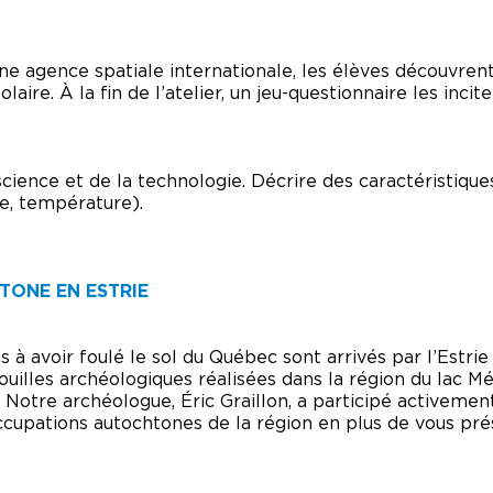
ne agence spatiale internationale, les élèves découvren
ire. À la fin de l’atelier, un jeu-questionnaire les incit
ience et de la technologie. Décrire des caractéristiqu
ite, température).
TONE EN ESTRIE
 à avoir foulé le sol du Québec sont arrivés par l’Estri
fouilles archéologiques réalisées dans la région du lac 
Notre archéologue, Éric Graillon, a participé activement
occupations autochtones de la région en plus de vous pr