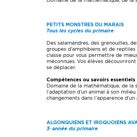
Domaine de la mathématique, de la s
PETITS MONSTRES DU MARAIS
Tous les cycles du primaire
Des salamandres, des grenouilles, de
groupes d’amphibiens et de reptiles
classe pour vous permettre de mieux 
méconnues. Vos élèves découvriront l
se déplacer.
Compétences ou savoirs essentiels
Domaine de la mathématique, de la sc
l’adaptation d’un animal à son milieu
changements dans l’apparence d’un a
ALGONQUIENS ET IROQUOIENS AVANT
3
année du primaire
e