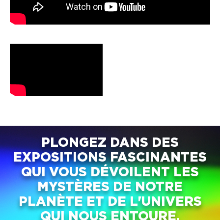
PLONGEZ DANS DES
EXPOSITIONS FASCINANTES
QUI VOUS DÉVOILENT LES
MYSTÈRES DE NOTRE
PLANÈTE ET DE L'UNIVERS
QUI NOUS ENTOURE.