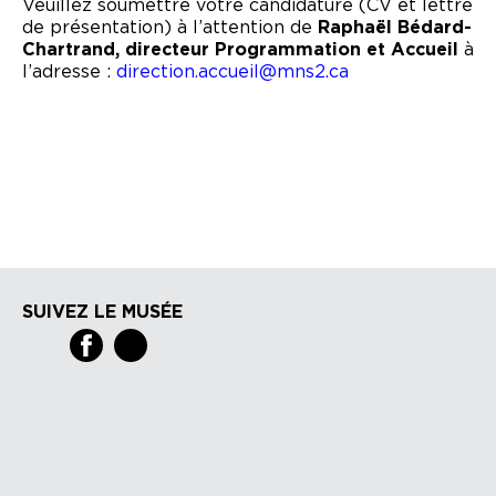
Veuillez soumettre votre candidature (CV et lettre
de présentation) à l’attention de
Raphaël Bédard-
Chartrand, directeur Programmation et Accueil
à
l’adresse :
direction.accueil@mns2.ca
SUIVEZ LE MUSÉE