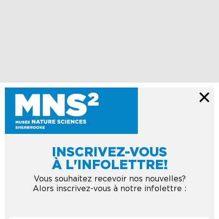
INSCRIVEZ-VOUS
À L'INFOLETTRE!
Vous souhaitez recevoir nos nouvelles?
Alors inscrivez-vous à notre infolettre :
Courriel
*