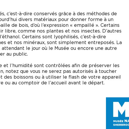
és, c’est-à-dire conservés grâce à des méthodes de
ujourd’hui divers matériaux pour donner forme à un
 paille de bois, d’où l’expression « empaillé ». Certains
air libre, comme nos plantes et nos insectes. D’autres
’éthanol. Certains sont lyophilisés, c’est-à-dire
oches et nos minéraux, sont simplement entreposés. La
 attendant le jour où le Musée ou encore une autre
er au public.
e et l’humidité sont contrôlées afin de préserver les
on, notez que vous ne serez pas autorisés à toucher
t des boissons ou à utiliser le
flash
de votre appareil
re ou au comptoir de l’accueil avant le départ.