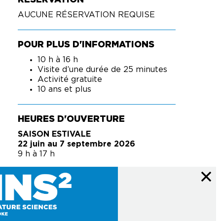
RÉSERVATION
AUCUNE RÉSERVATION REQUISE
POUR PLUS D'INFORMATIONS
10 h à 16 h
Visite d’une durée de 25 minutes
Activité gratuite
10 ans et plus
HEURES D'OUVERTURE
SAISON ESTIVALE
22 juin au 7 septembre 2026
9 h à 17 h