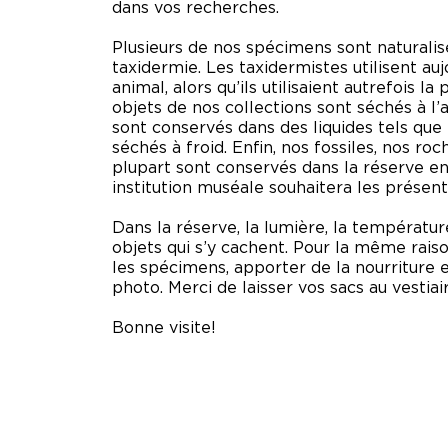
dans vos recherches.
Plusieurs de nos spécimens sont naturalis
taxidermie. Les taxidermistes utilisent a
animal, alors qu’ils utilisaient autrefois la
objets de nos collections sont séchés à l’
sont conservés dans des liquides tels que l
séchés à froid. Enfin, nos fossiles, nos r
plupart sont conservés dans la réserve en
institution muséale souhaitera les présent
Dans la réserve, la lumière, la températur
objets qui s’y cachent. Pour la même rais
les spécimens, apporter de la nourriture e
photo. Merci de laisser vos sacs au vestiai
Bonne visite!