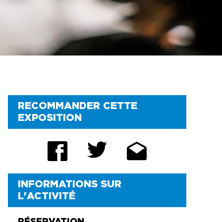
PROMOTIONS
STATIONNEMENT
RENSEIGNEMENTS
UTILES
FAQ
RECOMMANDER CETTE
EXPOSITION
INFORMATIONS SUR
L'ACTIVITÉ