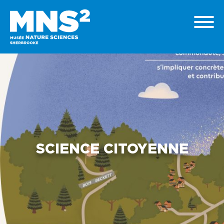
SCIENCE CITOYENNE