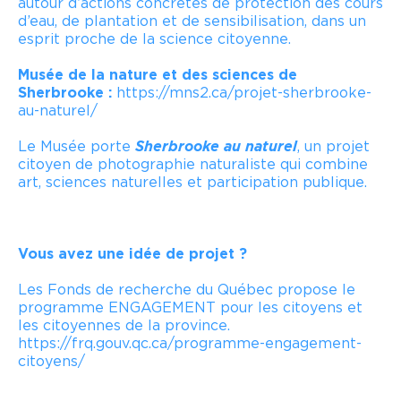
autour d’actions concrètes de protection des cours
d’eau, de plantation et de sensibilisation, dans un
esprit proche de la science citoyenne.
Musée de la nature et des sciences de
Sherbrooke
:
https://mns2.ca/projet-sherbrooke-
au-naturel/
Le Musée porte
Sherbrooke au naturel
, un projet
citoyen de photographie naturaliste qui combine
art, sciences naturelles et participation publique.
Vous avez une idée de projet ?
Les Fonds de recherche du Québec propose le
programme ENGAGEMENT pour les citoyens et
les citoyennes de la province.
https://frq.gouv.qc.ca/programme-engagement-
citoyens/