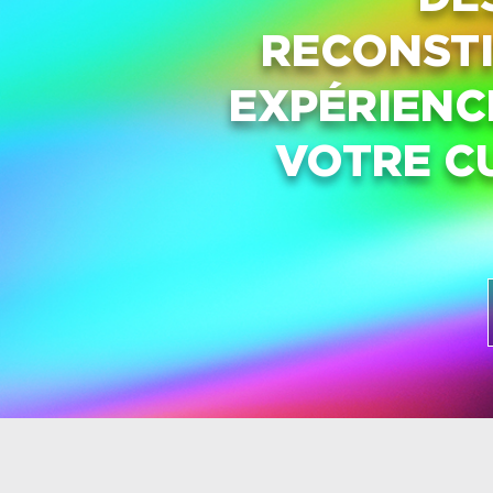
RECONSTI
EXPÉRIENC
VOTRE C