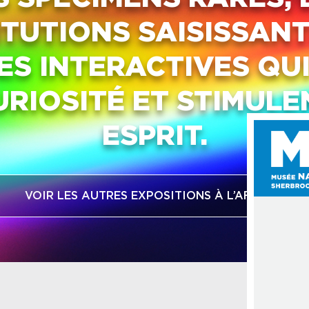
TUTIONS SAISISSANT
ES INTERACTIVES QUI
URIOSITÉ ET STIMULE
ESPRIT.
VOIR LES AUTRES EXPOSITIONS À L’AFFICHE