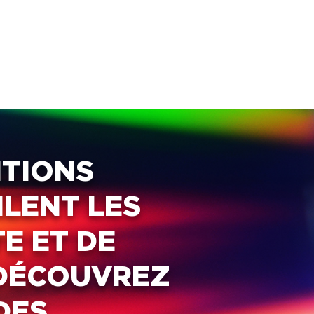
ITIONS
ILENT LES
E ET DE
 DÉCOUVREZ
DES