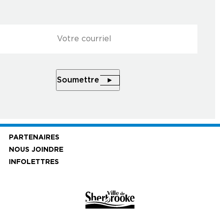
Courriel
*
À L'INFOLETTRE
l
*
Soumettre
Soumettre
PARTENAIRES
NOUS JOINDRE
INFOLETTRES