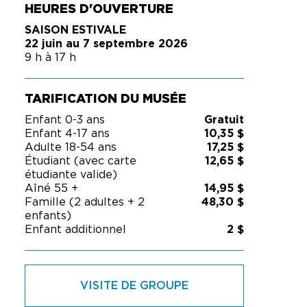
HEURES D'OUVERTURE
SAISON ESTIVALE
22 juin au 7 septembre 2026
9 h à 17 h
TARIFICATION DU MUSÉE
Enfant 0-3 ans
Gratuit
Enfant 4-17 ans
10,35 $
Adulte 18-54 ans
17,25 $
Étudiant (avec carte
12,65 $
étudiante valide)
Aîné 55 +
14,95 $
Famille (2 adultes + 2
48,30 $
enfants)
Enfant additionnel
2 $
VISITE DE GROUPE