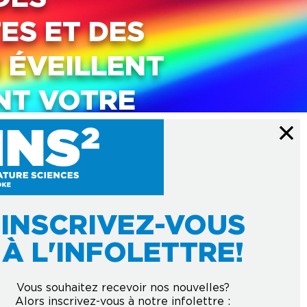
ES ET DES
 ÉVEILLENT
NT VOTRE
INSCRIVEZ-VOUS
À L'INFOLETTRE!
Vous souhaitez recevoir nos nouvelles?
Alors inscrivez-vous à notre infolettre :