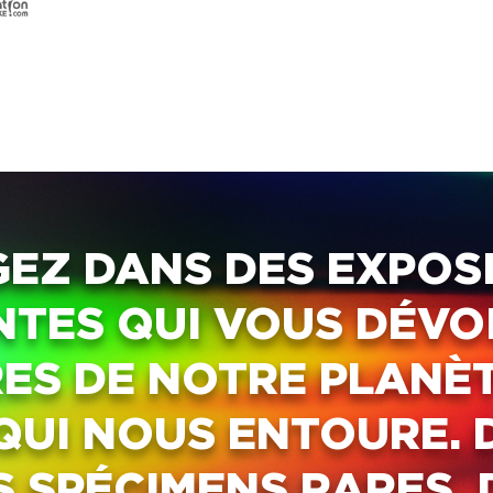
EZ DANS DES EXPOS
TES QUI VOUS DÉVO
ES DE NOTRE PLANÈT
 QUI NOUS ENTOURE.
S SPÉCIMENS RARES, 