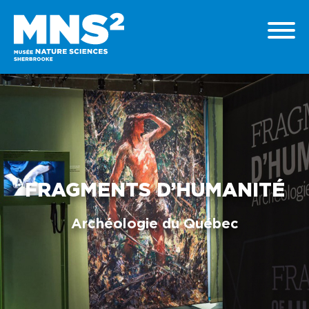
FRAGMENTS D’HUMANITÉ
Archéologie du Québec