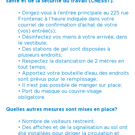
santé et de la sécurité du travail (CNESST).
• Dirigez-vous à l’entrée principale au 225 rue
Frontenac à l’heure indiquée dans votre
courriel de confirmation d’achat de votre
(vos) entrée(s);
• Désinfectez vos mains à votre arrivée, dans
le vestibule;
• Des stations de gel sont disposées à
plusieurs endroits;
• Respectez la distanciation de 2 mètres en
tout temps;
• Apportez votre bouteille d’eau, des endroits
sont prévus pour le remplissage;
• Il n’est pas possible de manger sur place;
• Port du masque ou couvre-visage
obligatoire.
Quelles autres mesures sont mises en place?
• Nombre de visiteurs restreint.
• Des affiches et de la signalisation au sol ont
été installées pour diriger la circulation et