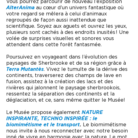
Vous pourrez parcourir de nouveau l’exposition
AlterAnima
au cœur d’un univers fantastique où
votre regard se mêlera à celui d’animaux
regroupés de façon aussi inattendue que
scientifique. Soyez aux aguets et ouvrez les yeux,
plusieurs sont cachés à des endroits inusités ! Une
volée de surprises visuelles et sonores vous
attendent dans cette forêt fantasmée.
Poursuivez en voyageant dans l’évolution des
paysages de Sherbrooke et de sa région grâce à
Terra Mutantès
. Vivez le tumulte de la dérive des
continents, traverserez des champs de lave en
fusion, assistez à la création des lacs et des
rivières qui jalonnent le paysage sherbrookois,
ressentez la séparation des continents et la
déglaciation, et ce, sans même quitter le Musée!
Le Musée propose également
NATURE
INSPIRANTE, TECHNO INSPIRÉE : le
biomimétisme et le transport
.
Le biomimétisme
nous invite à nous reconnecter avec notre besoin
inné de vivre en harmonie avec la nature. Le mot