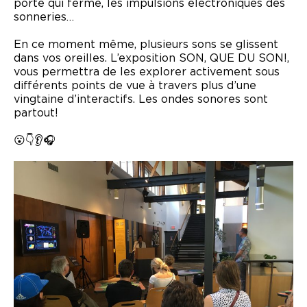
porte qui ferme, les impulsions électroniques des
sonneries…
En ce moment même, plu
sieurs sons se glissent
dans vos oreilles. L’exposition SON, QUE DU SON!,
vous permettra de les explorer activement sous
différents points de vue à travers plus d’une
vingtaine d’interactifs. Les ondes sonores sont
partout!
😮
👇
👂
🎧