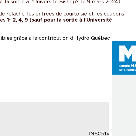
 la sortie à l’Université Bishop’s le 9 mars 2024).
e relâche, les entrées de courtoisie et les coupons
les
1
2, 4, 9 (sauf pour la sortie à l’Université
er,
bles grâce à la contribution d’
Hydro-Québec
.
INSCRIVEZ-VOUS 