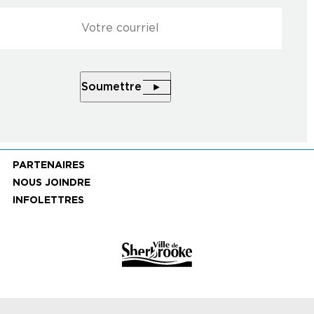
l
*
Soumettre
Soumettre
PARTENAIRES
NOUS JOINDRE
INFOLETTRES