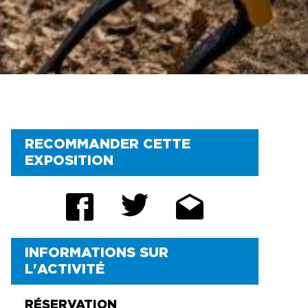
RECOMMANDER CETTE
EXPOSITION
INFORMATIONS SUR
L'ACTIVITÉ
RÉSERVATION