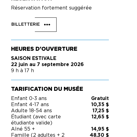
Réservation fortement suggérée
BILLETTERIE
HEURES D'OUVERTURE
SAISON ESTIVALE
22 juin au 7 septembre 2026
9 h à 17 h
TARIFICATION DU MUSÉE
Enfant 0-3 ans
Gratuit
Enfant 4-17 ans
10,35 $
Adulte 18-54 ans
17,25 $
Étudiant (avec carte
12,65 $
étudiante valide)
Aîné 55 +
14,95 $
Famille (2 adultes + 2
48,30 $