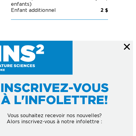
enfants)
Enfant additionnel
2 $
INSCRIVEZ-VOUS
À L'INFOLETTRE!
Vous souhaitez recevoir nos nouvelles?
Alors inscrivez-vous à notre infolettre :
Courriel
*
À L'INFOLETTRE