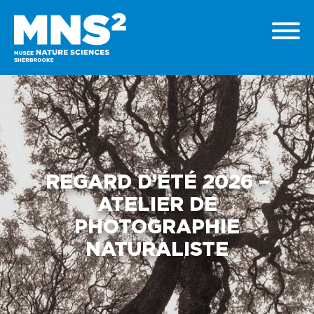
REGARD D’ÉTÉ 2026 –
ATELIER DE
PHOTOGRAPHIE
NATURALISTE