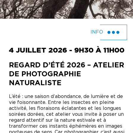
INFO
4 JUILLET 2026 - 9H30 À 11H00
REGARD D’ÉTÉ 2026 – ATELIER
DE PHOTOGRAPHIE
NATURALISTE
L’été : une saison d’abondance, de lumière et de
vie foisonnante. Entre les insectes en pleine
activité, les floraisons éclatantes et les longues
soirées dorées, cet atelier vous invite à poser un
regard attentif sur la nature estivale et à
transformer ces instants éphémères en images
porteuses de sens. Car photographier, c’est aussi