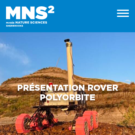
PRÉSENTATION ROVER
POLYORBITE