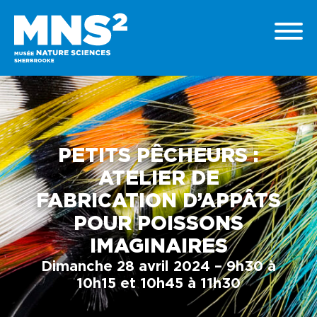
PETITS PÊCHEURS :
ATELIER DE
FABRICATION D’APPÂTS
POUR POISSONS
IMAGINAIRES
Dimanche 28 avril 2024 – 9h30 à
10h15 et 10h45 à 11h30