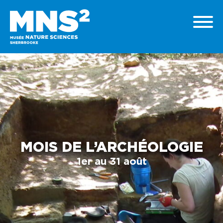
MOIS DE L’ARCHÉOLOGIE
1er au 31 août