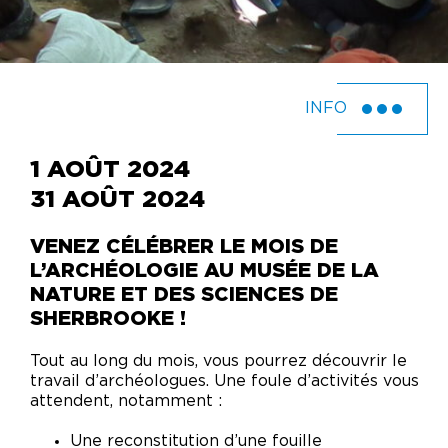
INFO
1 AOÛT 2024
31 AOÛT 2024
VENEZ CÉLÉBRER LE MOIS DE
L’ARCHÉOLOGIE AU MUSÉE DE LA
NATURE ET DES SCIENCES DE
SHERBROOKE !
Tout au long du mois, vous pourrez découvrir le
travail d’archéologues. Une foule d’activités vous
attendent, notamment :
Une reconstitution d’une fouille