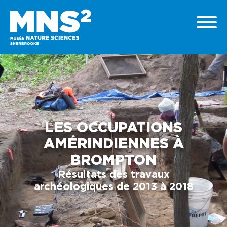
LES OCCUPATIONS
AMÉRINDIENNES À
BROMPTON
Résultats des travaux
archéologiques de 2013 à 2018