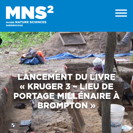
LANCEMENT DU LIVRE
« KRUGER 3 – LIEU DE
PORTAGE MILLÉNAIRE À
BROMPTON »