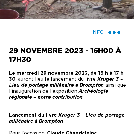
INFO
29 NOVEMBRE 2023 - 16H00 À
17H30
Le mercredi 29 novembre 2023, de 16 h à 17 h
30
, auront lieu le lancement du livre
Kruger 3 –
Lieu de portage millénaire à Brompton
ainsi que
l’inauguration de l’exposition
Archéologie
régionale – notre contribution
.
Lancement du livre
Kruger 3 – Lieu de portage
millénaire à Brompton
Pour l’occasion,
Claude Chapdelaine
,