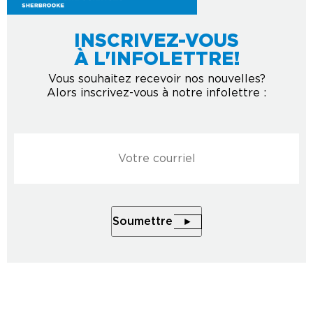
INSCRIVEZ-VOUS
À L'INFOLETTRE!
Vous souhaitez recevoir nos nouvelles?
Alors inscrivez-vous à notre infolettre :
Courriel
*
Soumettre
2026 © Tous droits réservés au Musée de la nature et des