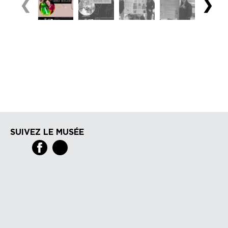
❮
❯
SUIVEZ LE MUSÉE