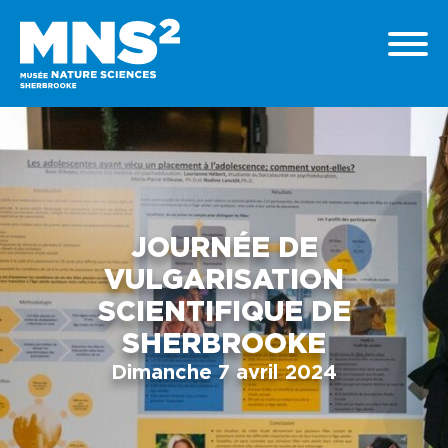
JOURNÉE DE
VULGARISATION
SCIENTIFIQUE DE
SHERBROOKE
Dimanche 7 avril 2024