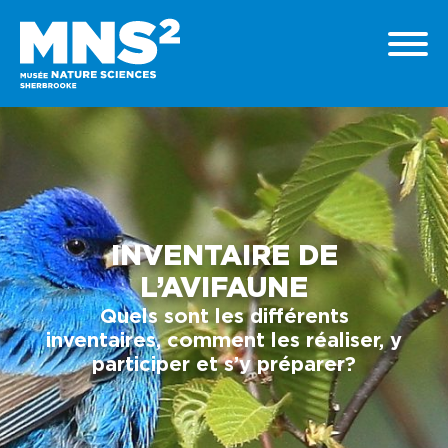
INVENTAIRE DE
L’AVIFAUNE
Quels sont les différents
inventaires, comment les réaliser, y
participer et s’y préparer?