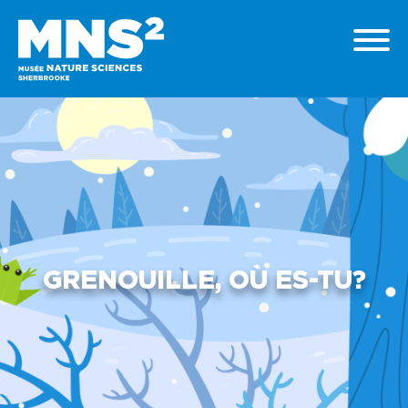
GRENOUILLE, OÙ ES-TU?