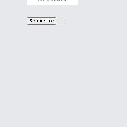
Courriel
*
Soumettre