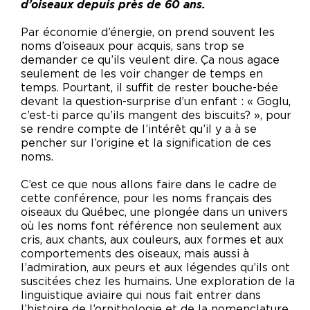
d’oiseaux depuis près de 60 ans.
Par économie d’énergie, on prend souvent les
noms d’oiseaux pour acquis, sans trop se
demander ce qu’ils veulent dire. Ça nous agace
seulement de les voir changer de temps en
temps. Pourtant, il suffit de rester bouche-bée
devant la question-surprise d’un enfant : « Goglu,
c’est-ti parce qu’ils mangent des biscuits? », pour
se rendre compte de l’intérêt qu’il y a à se
pencher sur l’origine et la signification de ces
noms.
C’est ce que nous allons faire dans le cadre de
cette conférence, pour les noms français des
oiseaux du Québec, une plongée dans un univers
où les noms font référence non seulement aux
cris, aux chants, aux couleurs, aux formes et aux
comportements des oiseaux, mais aussi à
l’admiration, aux peurs et aux légendes qu’ils ont
suscitées chez les humains. Une exploration de la
linguistique aviaire qui nous fait entrer dans
l’histoire de l’ornithologie et de la nomenclature