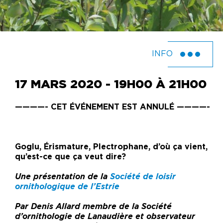
INFO
17 MARS 2020 - 19H00 À 21H00
————- CET ÉVÉNEMENT EST ANNULÉ ————-
Goglu, Érismature, Plectrophane, d’où ça vient,
qu’est-ce que ça veut dire?
Une présentation de la
Société de loisir
ornithologique de l’Estrie
Par Denis Allard membre de la Société
d’ornithologie de Lanaudière et observateur