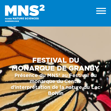
FESTIVAL DU
MONARQUE DE GRANBY
Présence du MNS² au Festival du
monarque du Centre
d’interprétation de la nature du Lac
Boivin