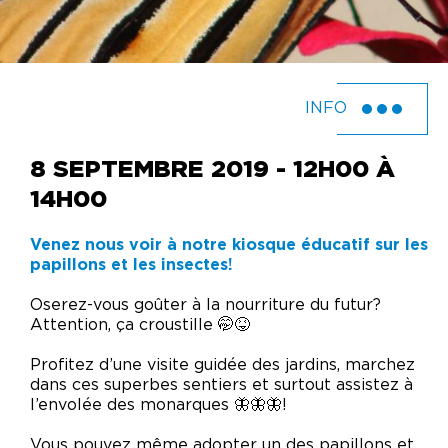
INFO
8 SEPTEMBRE 2019 - 12H00 À
14H00
Venez nous voir à notre kiosque éducatif sur les
papillons et les insectes!
Oserez-vous goûter à la nourriture du futur?
Attention, ça croustille 🤭😝
Profitez d’une visite guidée des jardins, marchez
dans ces superbes sentiers et surtout assistez à
l’envolée des monarques 🦋🦋🦋!
Vous pouvez même adopter un des papillons et