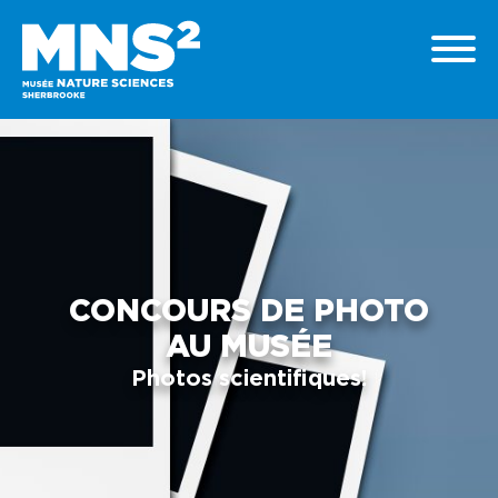
CONCOURS DE PHOTO
AU MUSÉE
Photos scientifiques!