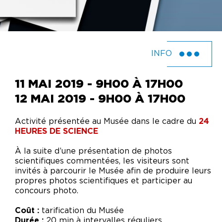
INFO
11 MAI 2019 - 9H00 À 17H00
12 MAI 2019 - 9H00 À 17H00
Activité présentée au Musée dans le cadre du
24
HEURES DE SCIENCE
À la suite d’une présentation de photos
scientifiques commentées, les visiteurs sont
invités à parcourir le Musée afin de produire leurs
propres photos scientifiques et participer au
concours photo.
Coût :
tarification du Musée
Durée :
20 min à intervalles réguliers