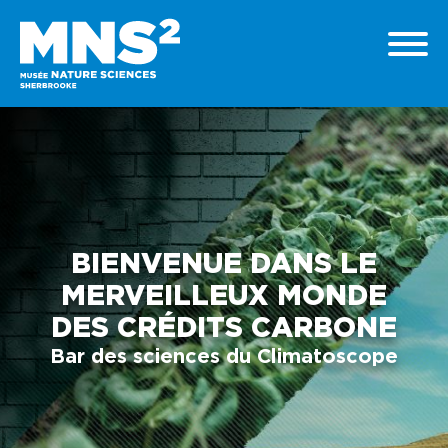
BIENVENUE DANS LE
MERVEILLEUX MONDE
DES CRÉDITS CARBONE
Bar des sciences du Climatoscope