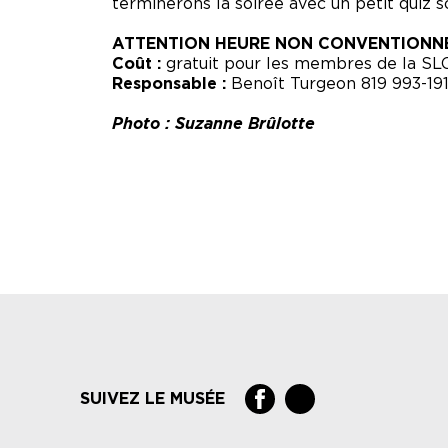
terminerons la soirée avec un petit quiz 
ATTENTION HEURE NON CONVENTIONN
Coût :
gratuit pour les membres de la SL
Responsable :
Benoît Turgeon 819 993-191
Photo : Suzanne Brûlotte
SUIVEZ LE MUSÉE