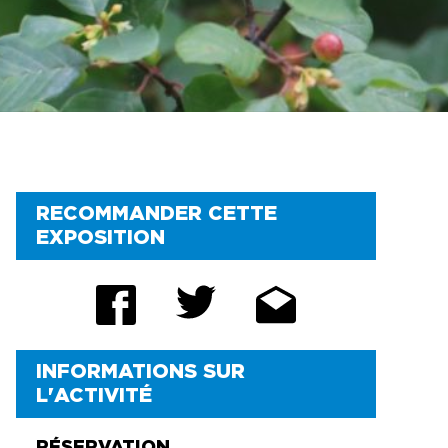
PROMOTIONS
STATIONNEMENT
RENSEIGNEMENTS
UTILES
FAQ
RECOMMANDER CETTE
EXPOSITION
INFORMATIONS SUR
L'ACTIVITÉ