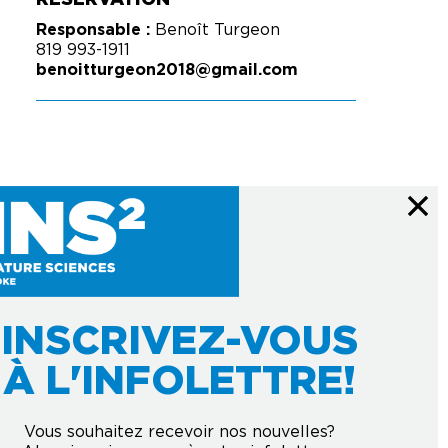
RÉSERVATION
Responsable :
Benoît Turgeon
819 993-1911
benoitturgeon2018@gmail.com
INSCRIVEZ-VOUS
À L'INFOLETTRE!
Courriel
*
À L'INFOLETTRE
Vous souhaitez recevoir nos nouvelles?