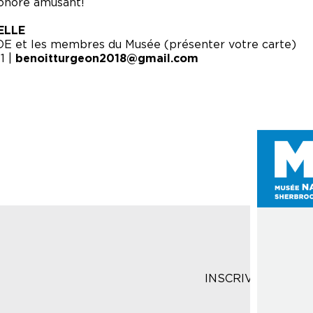
sonore amusant!
ELLE
OE et les membres du Musée (présenter votre carte)
1 |
benoitturgeon2018@gmail.com
INSCRIVEZ-VOUS 