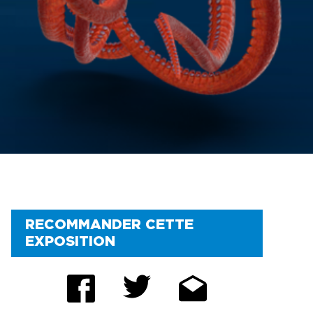
PROMOTIONS
STATIONNEMENT
RENSEIGNEMENTS
UTILES
FAQ
RECOMMANDER CETTE
EXPOSITION