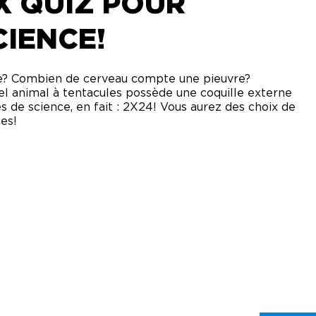
X QUIZ POUR
CIENCE!
gale? Combien de cerveau compte une pieuvre?
uel animal à tentacules possède une coquille externe
s de science, en fait : 2X24! Vous aurez des choix de
es!