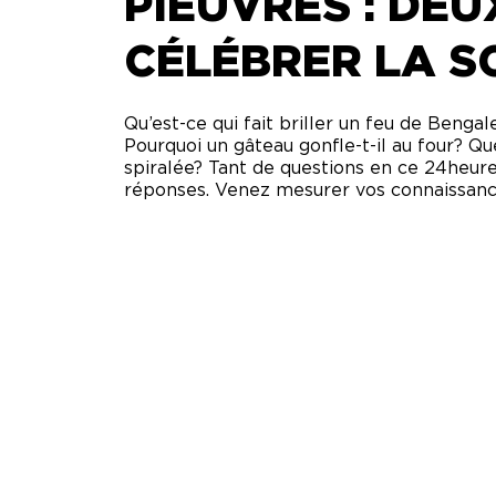
PIEUVRES : DEU
CÉLÉBRER LA S
Qu’est-ce qui fait briller un feu de Ben
Pourquoi un gâteau gonfle-t-il au four? Q
spiralée? Tant de questions en ce 24heure
réponses. Venez mesurer vos connaissanc