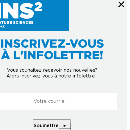
INSCRIVEZ-VOUS
À L'INFOLETTRE!
Courriel
*
À L'INFOLETTRE
Vous souhaitez recevoir nos nouvelles?
Alors inscrivez-vous à notre infolettre :
Soumettre
l
*
Soumettre