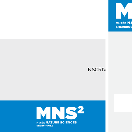
INSCRIVEZ-VOUS 
Courrie